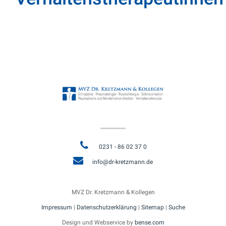
0231 - 86 02 37 0
info@dr-kretzmann.de
MVZ Dr. Kretzmann & Kollegen
Impressum
|
Datenschutzerklärung
|
Sitemap
|
Suche
Design und Webservice by
bense.com