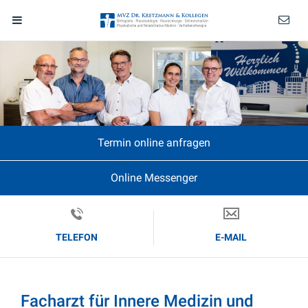
Termin online anfragen
Online Messenger
TELEFON
E-MAIL
Facharzt für Innere Medizin und